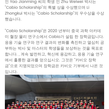
인 Yao Jianming 씨의 학생 인 Zhu Weiwei 박사는
"Cabio Scholarship"의 특별 상을 수상했으며 Li
Zhongkui 박사는 "Cabio Scholarship"의 우수상을 수상
했습니다.
"Cabio Scholarship"은 2020 년부터 중국 과학 아카데
미 혈장 물리 연구소에서 Cabio가 설립 한 장학금입니다.
응용 기술 연구와 연구 결과의 변화를 촉진하고 열심히 공
부하는 박사 및 마스터의 학생들을 보상하는 것을 목표로
합니다. , 계속 발전하고, 혁신에 용감하고, 응용 기술 연구
에서 훌륭한 결과를 얻으십시오. 그것은 "카비오 장학
금"으로 지명되었으며 장학금은 카비오 기부에서 나온 것
입니다.