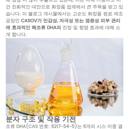
건 친화적인 대안으로 화장품 업계에서 큰 주목을 받고 있
습니다. 이 블로그 게시물에서는
고순도 화장품 원료 제조
공장인
CASOV가 민감성, 자극성 또는 염증성 피부 관리
에 효과적인
해조류 DHA의
진정 및 항염 효과에 대해 소
개 합니다.
분자 구조 및 작용 기전
조류 DHA(CAS 번호: 6217-54-5)는 6개의 시스 이중 결