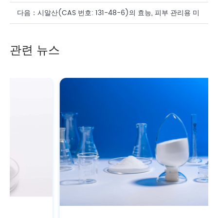
다음：
시알산(CAS 번호: 131-48-6)의 효능, 피부 관리용 미
백 보충제
관련 뉴스