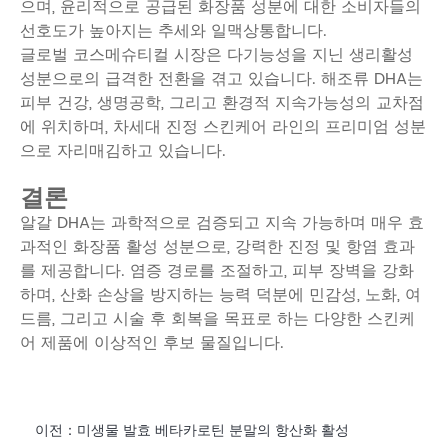
으며, 윤리적으로 공급된 화장품 성분에 대한 소비자들의
선호도가 높아지는 추세와 일맥상통합니다.
글로벌 코스메슈티컬 시장은 다기능성을 지닌 생리활성
성분으로의 급격한 전환을 겪고 있습니다. 해조류 DHA는
피부 건강, 생명공학, 그리고 환경적 지속가능성의 교차점
에 위치하며, 차세대 진정 스킨케어 라인의 프리미엄 성분
으로 자리매김하고 있습니다.
결론
알갈 DHA는 과학적으로 검증되고 지속 가능하며 매우 효
과적인 화장품 활성 성분으로, 강력한 진정 및 항염 효과
를 제공합니다. 염증 경로를 조절하고, 피부 장벽을 강화
하며, 산화 손상을 방지하는 능력 덕분에 민감성, 노화, 여
드름, 그리고 시술 후 회복을 목표로 하는 다양한 스킨케
어 제품에 이상적인 후보 물질입니다.
이전：
미생물 발효 베타카로틴 분말의 항산화 활성