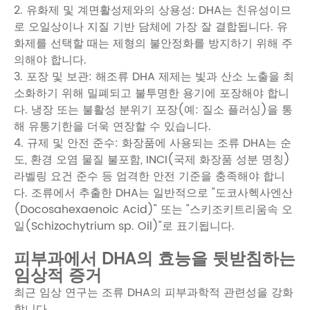
2. 유화제 및 계면활성제와의 상용성: DHA는 친유성이므
로 오일상이나 지질 기반 담체에 가장 잘 결합됩니다. 유
화제를 선택할 때는 제형의 불안정화를 방지하기 위해 주
의해야 합니다.
3. 포장 및 보관: 해조류 DHA 제제는 빛과 산소 노출을 최
소화하기 위해 밀폐되고 불투명한 용기에 포장해야 합니
다. 냉장 또는 불활성 분위기 포장(예: 질소 플러싱)을 통
해 유통기한을 더욱 연장할 수 있습니다.
4. 규제 및 안전 준수: 화장품에 사용되는 조류 DHA는 순
도, 환경 오염 물질 불포함, INCI(국제 화장품 성분 명칭)
라벨링 요건 준수 등 엄격한 안전 기준을 충족해야 합니
다. 조류에서 추출한 DHA는 일반적으로 "도코사헥사엔산
(Docosahexaenoic Acid)" 또는 "스키조키트리움속 오
일(Schizochytrium sp. Oil)"로 표기됩니다.
피부과에서 DHA의 효능을 뒷받침하는
임상적 증거
최근 임상 연구는 조류 DHA의 피부과학적 관련성을 강화
합니다.