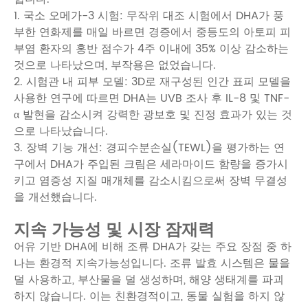
1. 국소 오메가-3 시험: 무작위 대조 시험에서 DHA가 풍
부한 연화제를 매일 바르면 경증에서 중등도의 아토피 피
부염 환자의 홍반 점수가 4주 이내에 35% 이상 감소하는
것으로 나타났으며, 부작용은 없었습니다.
2. 시험관 내 피부 모델: 3D로 재구성된 인간 표피 모델을
사용한 연구에 따르면 DHA는 UVB 조사 후 IL-8 및 TNF-
α 발현을 감소시켜 강력한 광보호 및 진정 효과가 있는 것
으로 나타났습니다.
3. 장벽 기능 개선: 경피수분손실(TEWL)을 평가하는 연
구에서 DHA가 주입된 크림은 세라마이드 함량을 증가시
키고 염증성 지질 매개체를 감소시킴으로써 장벽 무결성
을 개선했습니다.
지속 가능성 및 시장 잠재력
어유 기반 DHA에 비해 조류 DHA가 갖는 주요 장점 중 하
나는 환경적 지속가능성입니다. 조류 발효 시스템은 물을
덜 사용하고, 부산물을 덜 생성하며, 해양 생태계를 파괴
하지 않습니다. 이는 친환경적이고, 동물 실험을 하지 않