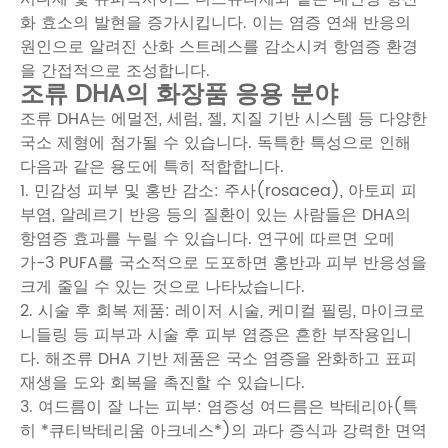
화 효소의 발현을 증가시킵니다. 이는 염증 연쇄 반응의
원인으로 알려진 산화 스트레스를 감소시켜 항염증 환경
을 간접적으로 조성합니다.
조류 DHA의 화장품 응용 분야
조류 DHA는 에멀전, 세럼, 젤, 지질 기반 시스템 등 다양한
국소 제형에 첨가될 수 있습니다. 독특한 특성으로 인해
다음과 같은 용도에 특히 적합합니다.
1. 민감성 피부 및 홍반 감소: 주사(rosacea), 아토피 피
부염, 알레르기 반응 등의 질환이 있는 사람들은 DHA의
항염증 효과를 누릴 수 있습니다. 연구에 따르면 오메
가-3 PUFA를 국소적으로 도포하면 홍반과 피부 반응성을
크게 줄일 수 있는 것으로 나타났습니다.
2. 시술 후 회복 제품: 레이저 시술, 케미컬 필링, 마이크로
니들링 등 피부과 시술 후 피부 염증은 흔한 부작용입니
다. 해조류 DHA 기반 제품은 국소 염증을 완화하고 표피
재생을 도와 회복을 촉진할 수 있습니다.
3. 여드름이 잘 나는 피부: 염증성 여드름은 박테리아(특
히 *큐티박테리움 아크네스*)의 과다 증식과 강력한 면역