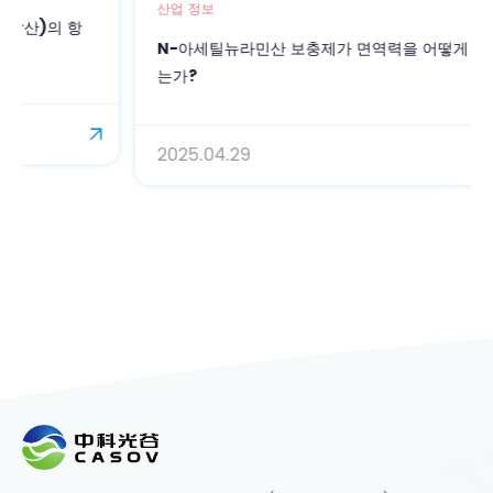
산업 정보
N-아세틸뉴라민산 보충제가 면역력을 어떻게 향상시키
는가?
2025.04.29