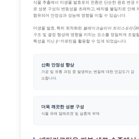
식물 추출에서 미생물 발효로의 전환은 단순한 원료 변경 이
로 성분 구성의 변동성을 초래하고, 배치별 불일치로 인해 
함유되어 안정성과 성능에 영향을 미칠 수 있습니다.
미생물 발효, 특히 최적화된
블레이크슬리아 트리스포라(Blakes
구조 및 결정 형성에 영향을 미치는 요소를 정밀하게 조절할
특성을 지닌 β-카로틴을 활용할 수 있게 되었습니다.
산화 안정성 향상
가공 및 유통 과정 중 발생하는 변질에 대한 민감도가 감
소합니다.
더욱 깨끗한 성분 구성
식물 유래 알레르겐 및 살충제 부재