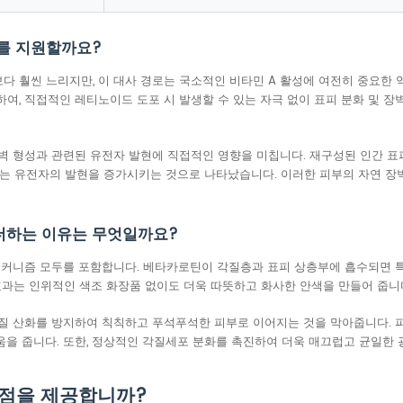
를 지원할까요?
 훨씬 느리지만, 이 대사 경로는 국소적인 비타민 A 활성에 여전히 중요한 
, 직접적인 레티노이드 도포 시 발생할 수 있는 자극 없이 표피 분화 및 장
벽 형성과 관련된 유전자 발현에 직접적인 영향을 미칩니다. 재구성된 인간 표
는 유전자의 발현을 증가시키는 것으로 나타났습니다. 이러한 피부의 자연 장벽 
더하는 이유는 무엇일까요?
메커니즘 모두를 포함합니다. 베타카로틴이 각질층과 표피 상층부에 흡수되면 
효과는 인위적인 색조 화장품 없이도 더욱 따뜻하고 화사한 안색을 만들어 줍니
질 산화를 방지하여 칙칙하고 푸석푸석한 피부로 이어지는 것을 막아줍니다. 
움을 줍니다. 또한, 정상적인 각질세포 분화를 촉진하여 더욱 매끄럽고 균일한 
이점을 제공합니까?