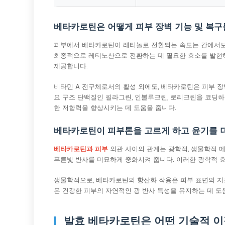
베타카로틴은 어떻게 피부 장벽 기능 및 복구
피부에서 베타카로틴이 레티놀로 전환되는 속도는 간에서보다
최종적으로 레티노산으로 전환하는 데 필요한 효소를 발현하여
제공합니다.
비타민 A 전구체로서의 활성 외에도, 베타카로틴은 피부 장
요 구조 단백질인 필라그린, 인볼루크린, 로리크린을 코딩하
한 저항력을 향상시키는 데 도움을 줍니다.
베타카로틴이 피부톤을 고르게 하고 윤기를 
베타카로틴과 피부
외관 사이의 관계는 광학적, 생물학적 
푸른빛 반사를 미묘하게 중화시켜 줍니다. 이러한 광학적 
생물학적으로, 베타카로틴의 항산화 작용은 피부 표면의 지
은 건강한 피부의 자연적인 광 반사 특성을 유지하는 데 도
발효 베타카로틴은 어떤 기술적 