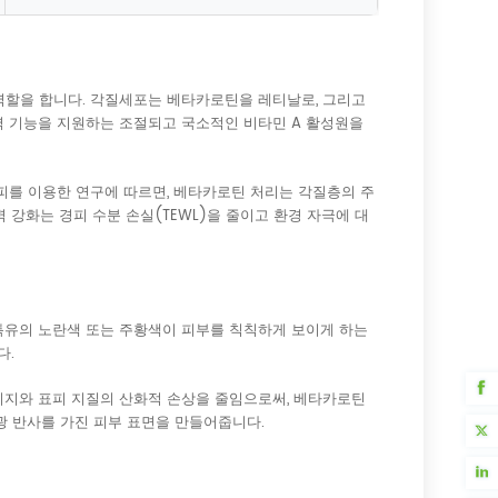
역할을 합니다. 각질세포는 베타카로틴을 레티날로, 그리고
벽 기능을 지원하는 조절되고 국소적인 비타민 A 활성원을
피를 이용한 연구에 따르면, 베타카로틴 처리는 각질층의 주
강화는 경피 수분 손실(TEWL)을 줄이고 환경 자극에 대
특유의 노란색 또는 주황색이 피부를 칙칙하게 보이게 하는
다.
피지와 표피 지질의 산화적 손상을 줄임으로써, 베타카로틴
광 반사를 가진 피부 표면을 만들어줍니다.