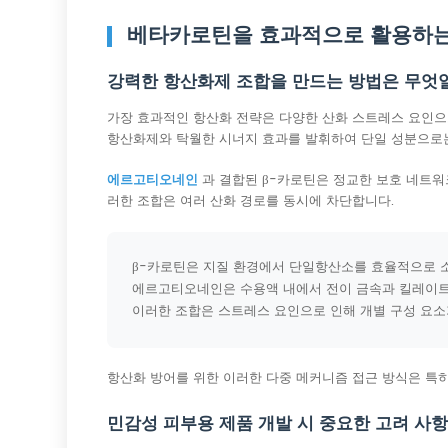
베타카로틴을 효과적으로 활용하는
강력한 항산화제 조합을 만드는 방법은 무엇
가장 효과적인 항산화 전략은 다양한 산화 스트레스 요인으
항산화제와 탁월한 시너지 효과를 발휘하여 단일 성분으로는
에르고티오네인
과 결합된 β-카로틴은 정교한 보호 네트워
러한 조합은 여러 산화 경로를 동시에 차단합니다.
β-카로틴은 지질 환경에서 단일항산소를 효율적으로 
에르고티오네인은 수용액 내에서 전이 금속과 킬레이트
이러한 조합은 스트레스 요인으로 인해 개별 구성 요소
항산화 방어를 위한 이러한 다중 메커니즘 접근 방식은 특히
민감성 피부용 제품 개발 시 중요한 고려 사