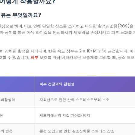
 어떻게 작용할까요?
이유는 무엇일까요?
특징으로 하며, 이로 인해 단일항 산소를 소거하고 다양한 활성산소종(ROS)을
자 공여를 통해 자유 라디칼을 안정화시켜 세포막을 손상시키고 피부 노화를
강력한 활성을 나타내며, 반응 속도 상수는 2 × 10⁶ M⁻¹s⁻¹에 근접합니다
호할 수 있습니다.
피부
보호를 위해 베타카로틴 보충제를 고려할 때, 국소 도포
피부 건강과의 관련성
 비활성화
자외선으로 인한 산화 스트레스로부터 보호
차단
세포막에서의 지질 과산화 방지
의 반응
환경 오염으로 인한 질소산화물 스트레스 감소