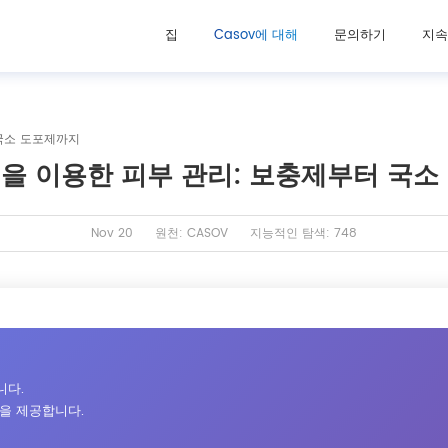
집
Casov에 대해
문의하기
지속
국소 도포제까지
을 이용한 피부 관리: 보충제부터 국소
Nov 20
원천: CASOV
지능적인 탐색: 748
니다.
을 제공합니다.