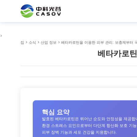
>
집
>
소식
>
산업 정보
> 베타카로틴을 이용한 피부 관리: 보충제부터 
베타카로틴
핵심 요약
발효된 베타카로틴은 뛰어난 순도와 안정성을 제공합
환경 스트레스 요인으로부터 다단계 항산화 보호 기능
피부 장벽 기능과 세포 건강을 지원합니다.