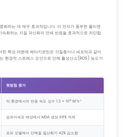
 중화하는 데 매우 효과적입니다. 이 전자가 풍부한 폴리엔
 가속화하는 지질 과산화의 연쇄 반응을 효과적으로 차단합
. 이러한 특성 덕분에 베타카로틴은 각질층이나 세포막과 같이
는 환경적 스트레스 요인으로 인해 활성산소(ROS) 농도가
뒷받침 증거
막 환경에서의 반응 속도 상수 1.3 × 10¹⁰ M⁻¹s⁻¹
섬유아세포 배양에서 MDA 생성 68% 억제
표피 모델에서 단백질 질산화가 42% 감소함