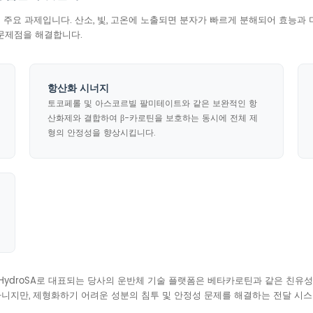
 주요 과제입니다. 산소, 빛, 고온에 노출되면 분자가 빠르게 분해되어 효능과
 문제점을 해결합니다.
항산화 시너지
토코페롤 및 아스코르빌 팔미테이트와 같은 보완적인 항
산화제와 결합하여 β-카로틴을 보호하는 동시에 전체 제
형의 안정성을 향상시킵니다.
 HydroSA로 대표되는 당사의 운반체 기술 플랫폼은 베타카로틴과 같은 친유
아니지만, 제형화하기 어려운 성분의 침투 및 안정성 문제를 해결하는 전달 시