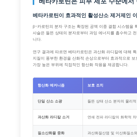
베타카로틴은 피부 세포 수준에서
베타카로틴이 효과적인 활성산소 제거제인 
β-카로틴의 분자 구조는 확장된 공액 이중 결합 시스템을 
사슬은 들뜬 상태의 분자로부터 과잉 에너지를 흡수하고 전
니다.
연구 결과에 따르면 베타카로틴은 과산화 라디칼에 대해 특히 
지질이 풍부한 환경을 산화적 손상으로부터 효과적으로 보
가장 높은 부위에 직접적인 항산화 작용을 제공합니다.
항산화 메커니즘
보호 조치
단일 산소 소광
들뜬 상태 산소 분자의 물리적
과산화 라디칼 소거
연쇄 전파 라디칼의 화학적 
질소산화물 중화
과산화질산염 및 이산화질소와