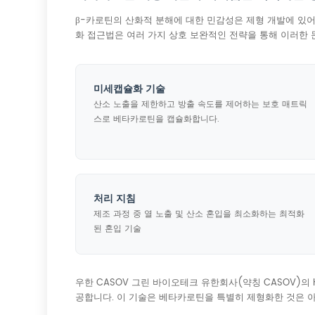
β-카로틴의 산화적 분해에 대한 민감성은 제형 개발에 있어
화 접근법은 여러 가지 상호 보완적인 전략을 통해 이러한
미세캡슐화 기술
산소 노출을 제한하고 방출 속도를 제어하는 ​​보호 매트릭
스로 베타카로틴을 캡슐화합니다.
처리 지침
제조 과정 중 열 노출 및 산소 혼입을 최소화하는 최적화
된 혼입 기술
우한 CASOV 그린 바이오테크 유한회사(약칭 CASOV)의
공합니다. 이 기술은 베타카로틴을 특별히 제형화한 것은 