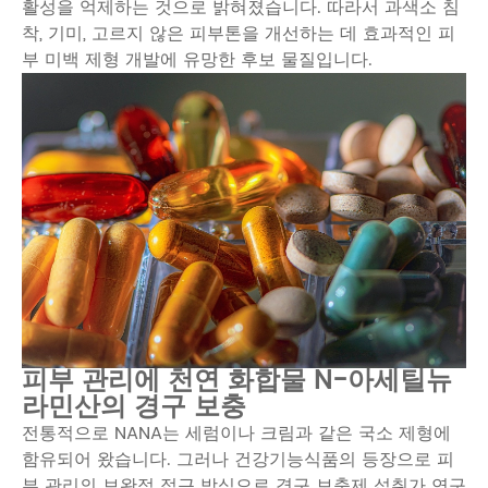
활성을 억제하는 것으로 밝혀졌습니다. 따라서 과색소 침
착, 기미, 고르지 않은 피부톤을 개선하는 데 효과적인 피
부 미백 제형 개발에 유망한 후보 물질입니다.
피부 관리에 천연 화합물 N-아세틸뉴
라민산의 경구 보충
전통적으로 NANA는 세럼이나 크림과 같은 국소 제형에
함유되어 왔습니다. 그러나 건강기능식품의 등장으로 피
부 관리의 보완적 접근 방식으로 경구 보충제 섭취가 연구