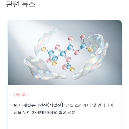
관련 뉴스
산업 정보
N-아세틸뉴라민산(시알산): 정밀 스킨케어 및 안티에이
징을 위한 차세대 바이오 활성 성분