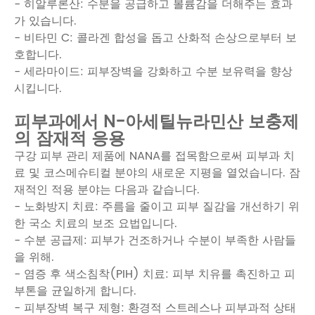
- 히알루론산: 수분을 공급하고 볼륨감을 더해주는 효과
가 있습니다.
- 비타민 C: 콜라겐 합성을 돕고 산화적 손상으로부터 보
호합니다.
- 세라마이드: 피부장벽을 강화하고 수분 보유력을 향상
시킵니다.
피부과에서 N-아세틸뉴라민산 보충제
의 잠재적 응용
구강 피부 관리 제품에 NANA를 접목함으로써 피부과 치
료 및 코스메슈티컬 분야의 새로운 지평을 열었습니다. 잠
재적인 적용 분야는 다음과 같습니다.
- 노화방지 치료: 주름을 줄이고 피부 질감을 개선하기 위
한 국소 치료의 보조 요법입니다.
- 수분 공급제: 피부가 건조하거나 수분이 부족한 사람들
을 위해.
- 염증 후 색소침착(PIH) 치료: 피부 치유를 촉진하고 피
부톤을 균일하게 합니다.
- 피부장벽 복구 제형: 환경적 스트레스나 피부과적 상태