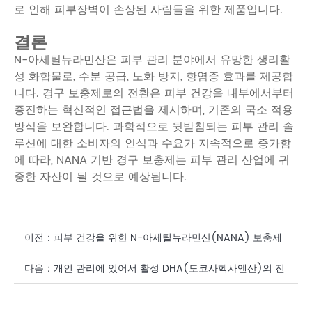
로 인해 피부장벽이 손상된 사람들을 위한 제품입니다.
결론
N-아세틸뉴라민산은 피부 관리 분야에서 유망한 생리활
성 화합물로, 수분 공급, 노화 방지, 항염증 효과를 제공합
니다. 경구 보충제로의 전환은 피부 건강을 내부에서부터
증진하는 혁신적인 접근법을 제시하며, 기존의 국소 적용
방식을 보완합니다. 과학적으로 뒷받침되는 피부 관리 솔
루션에 대한 소비자의 인식과 수요가 지속적으로 증가함
에 따라, NANA 기반 경구 보충제는 피부 관리 산업에 귀
중한 자산이 될 것으로 예상됩니다.
이전：
피부 건강을 위한 N-아세틸뉴라민산(NANA) 보충제
의 항산화 효과
다음：
개인 관리에 있어서 활성 DHA(도코사헥사엔산)의 진
정 효과