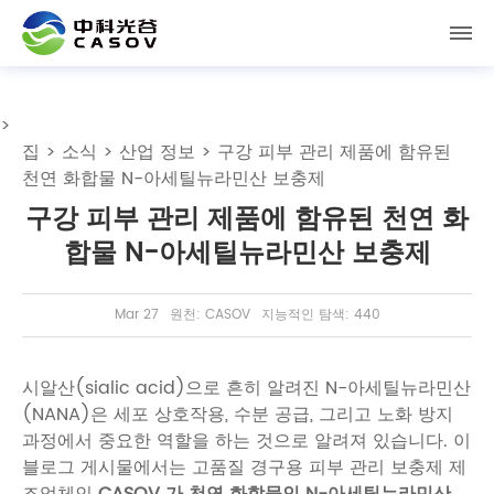
>
집
>
소식
>
산업 정보
> 구강 피부 관리 제품에 함유된
천연 화합물 N-아세틸뉴라민산 보충제
구강 피부 관리 제품에 함유된 천연 화
합물 N-아세틸뉴라민산 보충제
Mar 27
원천: CASOV
지능적인 탐색: 440
시알산(sialic acid)으로 흔히 알려진 N-아세틸뉴라민산
(NANA)은 세포 상호작용, 수분 공급, 그리고 노화 방지
과정에서 중요한 역할을 하는 것으로 알려져 있습니다. 이
블로그 게시물에서는
고품질 경구용 피부 관리 보충제 제
조업체인
CASOV 가 천연 화합물인
N-아세틸뉴라민산