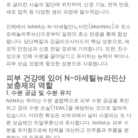
로 글리칸 사슬의 말단에 위치하며, 신경 기능, 면역 반응,
세포 접착 등 다양한 생리 과정에 필수적입니다.
인체에서 NANA는 N-아세틸만노사민(ManNAc)과 포스
포에놀피루브산으로부터 일련의 효소 반응을 통해 합성
됩니다. 당단백질과 강글리오사이드의 핵심 성분으로, 세
포막 안정성과 신호 전달 경로에 기여합니다. 또한, 친수
성으로 인해 수분을 끌어당기고 유지하는 능력이 뛰어나
피부 보습 요법에 중요한 성분으로 사용됩니다.
피부 건강에 있어 N-아세틸뉴라민산
보충제의 역할
1. 수분 공급 및 수분 유지
NANA는 뛰어난 수분 결합력으로 피부 수분 공급을 촉진
하고 경피 수분 손실(TEWL)을 예방하는 것으로 알려져
있습니다. 이러한 특성은 피부과에서 널리 사용되는 또 다
른 보습제인 히알루론산과 유사합니다. NANA는 피부 수
분을 유지함으로써 탄력을 개선하고 잔주름과 주름을 완
화하는 데 도움을 줍니다.