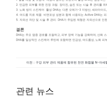
2. 민감한 피부를 위한 진정 크림: 장미진, 습진 또는 시술 후 관리를
3. 노화 방지 스킨케어: 활성 DHA는 다른 오메가-3 지방산, 세라마
4. 여드름 치료 제품: 비면포성 성분과 함께 사용되는 Active DHA
5. 자외선 차단 및 시술 후 관리: DHA가 주입된 제형은 자외선으로 
결론
DHA는 주요 염증 경로를 조절하고, 피부 장벽 기능을 강화하며, 산
DHA를 일상적인 스킨케어 루틴에 포함하면 민감성, 여드름성, 노화 피
이전：
구강 피부 관리 제품에 함유된 천연 화합물 N-아
관련 뉴스