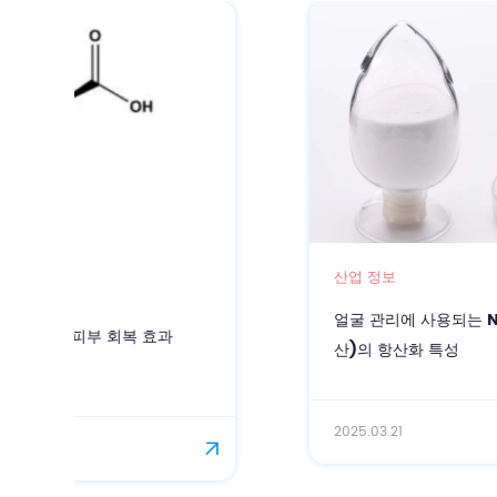
산업 정보
얼굴 관리에 사용되는 N-아세틸뉴라민산(시알
산)의 항산화 특성
2025.03.21