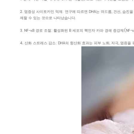
2. 염증성 사이토카인 억제: 연구에 따르면 DHA는 여드름, 건선, 습진을
제할 수 있는 것으로 나타났습니다.
3. NF-κB 경로 조절: 활성화된 B 세포의 핵인자 카파 경쇄 증강제(
4. 산화 스트레스 감소: DHA의 항산화 효과는 피부 노화, 자극, 염