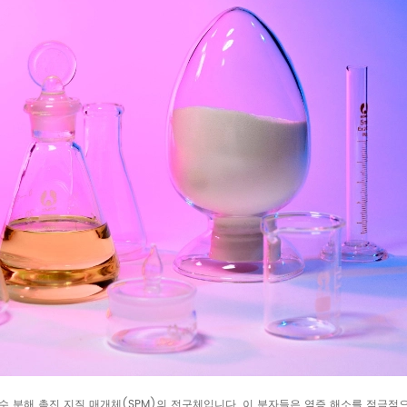
한 특수 분해 촉진 지질 매개체(SPM)의 전구체입니다. 이 분자들은 염증 해소를 적