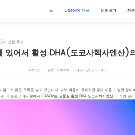
집
Casov에 대해
문의하기
지속
산)의 진정 효과
 있어서 활성 DHA(도코사헥사엔산)의
Mar 25
원천: CASOV
지능적인 탐색: 431
이점으로 많은 주목을 받고 있습니다. 피부 적용에 최적화된 생체 이용 가능한 형태의 
니다. 이 블로그 게시물에서
CASOV는 고품질 활성
DHA 도코사헥사엔산
의 개인 관