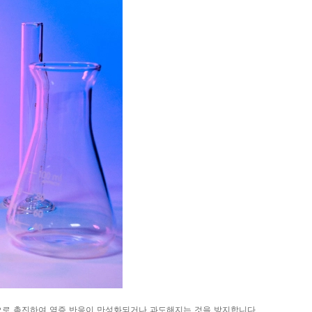
극적으로 촉진하여 염증 반응이 만성화되거나 과도해지는 것을 방지합니다.