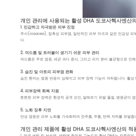
개인 관리에 사용되는 활성 DHA 도코사헥사엔산의
1. 민감하고 자극받은 피부 진정
주사(rosacea), 접촉성 피부염, 일반적인 피부 자극과 같은 민감성
다.
2. 여드름 및 트러블이 생기기 쉬운 피부 관리
여드름은 주로 염증, 세균 과다 증식, 그리고 피지 분비 불균형으로 인해
3. 습진 및 아토피 피부염 완화
습진 환자는 염증 반응이 심해지고 피부 장벽 기능이 저하됩니다. 활성
4. 피부장벽 회복 지원
튼튼한 피부 장벽은 환경적 공격 요인, 알레르기 유발 물질, 병원균이 
5. 노화 징후 지연
만성 염증은 피부 노화를 가속화하여 잔주름, 주름, 탄력 저하를 유발합
개인 관리 제품에 활성 DHA 도코사헥사엔산의 적
1. 얼굴 세럼 및 보습제: 세럼에 함유된 고농도의 활성 DHA는 집중적