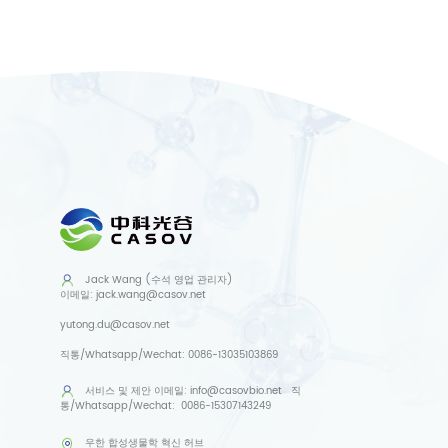
Jack Wang (수석 영업 관리자)
이메일:
jack.wang@casov.net
yutong.du@casov.net
직통/Whatsapp/Wechat:
0086-13035103869
서비스 및 제안
이메일:
info@casovbio.net
직
통/Whatsapp/Wechat:
0086-15307143249
우한 합성생물학 혁신 허브