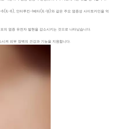
IL-6), 인터루킨-1베타(IL-1β)와 같은 주요 염증성 사이토카인을 억
피부 세포의 염증 유전자 발현을 감소시키는 것으로 나타났습니다.
 감소시켜 피부 장벽의 건강과 기능을 지원합니다.