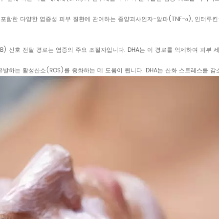
 포함한 다양한 염증성 피부 질환에 관여하는 종양괴사인자-알파(TNF-α), 인터루킨-6(
NF-κB) 신호 전달 경로는 염증의 주요 조절자입니다. DHA는 이 경로를 억제하여 
증을 유발하는 활성산소(ROS)를 중화하는 데 도움이 됩니다. DHA는 산화 스트레스를