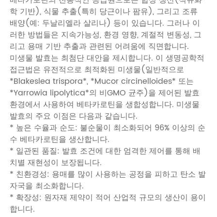
베타카로틴의 전통적인 공급원으로는 합성 생산(석유화
학 기반), 식물 추출(특히 당근이나 팜유), 그리고 조류
배양(예: 두날리엘라 살리나) 등이 있습니다. 그러나 이
러한 방법들은 지속가능성, 환경 영향, 계절적 변동성, 그
리고 용매 기반 추출과 관련된 어려움에 직면합니다.
미생물 발효는 최첨단 대안을 제시합니다. 이 생명공학적
접근법은 유전적으로 최적화된 미생물(일반적으로
*Blakeslea trispora*, *Mucor circinelloides* 또는
*Yarrowia lipolytica*의 비GMO 균주)을 제어된 발효
환경에서 사용하여 베타카로틴을 생합성합니다. 미생물
발효의 주요 이점은 다음과 같습니다.
* 높은 수율과 순도: 불순물이 최소화되어 96% 이상의 순
수 베타카로틴을 생산합니다.
* 일관된 품질: 발효 조건에 대한 엄격한 제어를 통해 배
치별 재현성이 보장됩니다.
* 친환경성: 용매를 많이 사용하는 공정을 피하고 탄소 발
자국을 최소화합니다.
* 확장성: 원자재 제약이 적어 산업적 규모의 생산이 용이
합니다.