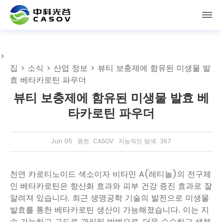
>
집
>
소식
>
산업 정보
> 뷰티 보충제에 함유된 미생물 발
효 베타카로틴 파우더
뷰티 보충제에 함유된 미생물 발효 베
타카로틴 파우더
Jun 05
원천: CASOV
지능적인 탐색: 367
천연 카로티노이드 색소이자 비타민 A(레티놀)의 전구체
인 베타카로틴은 항산화 효과와 피부 건강 증진 효과로 잘
알려져 있습니다. 최근 생명공학 기술의 발전으로 미생물
발효를 통한 베타카로틴 생산이 가능해졌습니다. 이는 지
속 가능하고 고도로 관리된 방법으로, 더욱 순수하고 생체