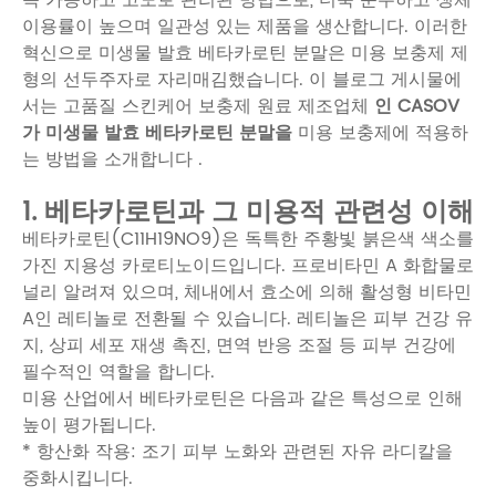
이용률이 높으며 일관성 있는 제품을 생산합니다. 이러한
혁신으로 미생물 발효 베타카로틴 분말은 미용 보충제 제
형의 선두주자로 자리매김했습니다. 이 블로그 게시물에
서는 고품질 스킨케어 보충제 원료 제조업체
인 CASOV
가
미생물 발효 베타카로틴 분말을
미용 보충제에
적용하
는 방법을 소개합니다 .
1. 베타카로틴과 그 미용적 관련성 이해
베타카로틴(C11H19NO9)은 독특한 주황빛 붉은색 색소를
가진 지용성 카로티노이드입니다. 프로비타민 A 화합물로
널리 알려져 있으며, 체내에서 효소에 의해 활성형 비타민
A인 레티놀로 전환될 수 있습니다. 레티놀은 피부 건강 유
지, 상피 세포 재생 촉진, 면역 반응 조절 등 피부 건강에
필수적인 역할을 합니다.
미용 산업에서 베타카로틴은 다음과 같은 특성으로 인해
높이 평가됩니다.
* 항산화 작용: 조기 피부 노화와 관련된 자유 라디칼을
중화시킵니다.