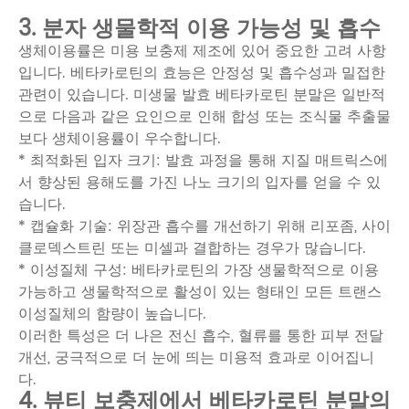
3. 분자 생물학적 이용 가능성 및 흡수
생체이용률은 미용 보충제 제조에 있어 중요한 고려 사항
입니다. 베타카로틴의 효능은 안정성 및 흡수성과 밀접한
관련이 있습니다. 미생물 발효 베타카로틴 분말은 일반적
으로 다음과 같은 요인으로 인해 합성 또는 조식물 추출물
보다 생체이용률이 우수합니다.
* 최적화된 입자 크기: 발효 과정을 통해 지질 매트릭스에
서 향상된 용해도를 가진 나노 크기의 입자를 얻을 수 있
습니다.
* 캡슐화 기술: 위장관 흡수를 개선하기 위해 리포좀, 사이
클로덱스트린 또는 미셀과 결합하는 경우가 많습니다.
* 이성질체 구성: 베타카로틴의 가장 생물학적으로 이용
가능하고 생물학적으로 활성이 있는 형태인 모든 트랜스
이성질체의 함량이 높습니다.
이러한 특성은 더 나은 전신 흡수, 혈류를 통한 피부 전달
개선, 궁극적으로 더 눈에 띄는 미용적 효과로 이어집니
다.
4. 뷰티 보충제에서 베타카로틴 분말의