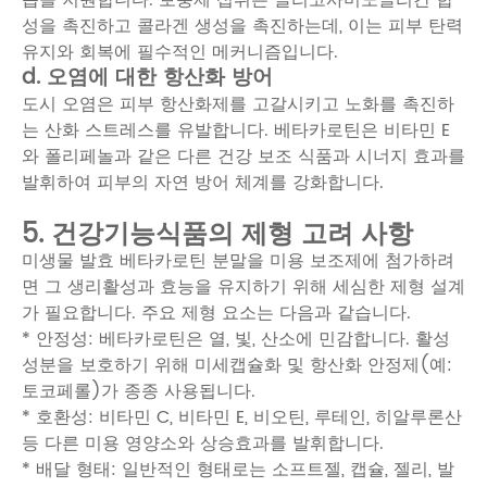
습을 지원합니다. 보충제 섭취는 글리코사미노글리칸 합
성을 촉진하고 콜라겐 생성을 촉진하는데, 이는 피부 탄력
유지와 회복에 필수적인 메커니즘입니다.
d. 오염에 대한 항산화 방어
도시 오염은 피부 항산화제를 고갈시키고 노화를 촉진하
는 산화 스트레스를 유발합니다. 베타카로틴은 비타민 E
와 폴리페놀과 같은 다른 건강 보조 식품과 시너지 효과를
발휘하여 피부의 자연 방어 체계를 강화합니다.
5. 건강기능식품의 제형 고려 사항
미생물 발효 베타카로틴 분말을 미용 보조제에 첨가하려
면 그 생리활성과 효능을 유지하기 위해 세심한 제형 설계
가 필요합니다. 주요 제형 요소는 다음과 같습니다.
* 안정성: 베타카로틴은 열, 빛, 산소에 민감합니다. 활성
성분을 보호하기 위해 미세캡슐화 및 항산화 안정제(예:
토코페롤)가 종종 사용됩니다.
* 호환성: 비타민 C, 비타민 E, 비오틴, 루테인, 히알루론산
등 다른 미용 영양소와 상승효과를 발휘합니다.
* 배달 형태: 일반적인 형태로는 소프트젤, 캡슐, 젤리, 발