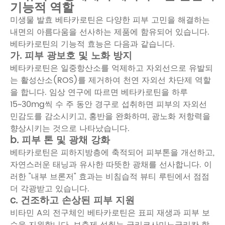
기능적 역할
미생물 발효 베타카로틴은 다양한 피부 고민을 해결하는
내면의 아름다움을 선사하는 제품에 함유되어 있습니다.
베타카로틴의 기능적 효능은 다음과 같습니다.
가. 피부 광보호 및 노화 방지
베타카로틴은 일중항산소를 억제하고 자외선으로 유발되
는 활성산소(ROS)를 제거하여 천연 자외선 차단제 역할
을 합니다. 임상 연구에 따르면 베타카로틴을 하루
15~30mg씩 수 주 동안 경구로 섭취하면 피부의 자외선
민감도를 감소시키고, 홍반을 완화하며, 광노화 저항력을
향상시키는 것으로 나타났습니다.
b. 피부 톤 및 광채 강화
베타카로틴은 피하지방층에 축적되어 피부톤을 개선하고,
자연스러운 태닝과 유사한 따뜻한 광채를 선사합니다. 이
러한 "내부 브론저" 효과는 비침습적 뷰티 루틴에서 점점
더 각광받고 있습니다.
c. 건조하고 손상된 피부 지원
비타민 A의 전구체인 베타카로틴은 표피 재생과 피부 보