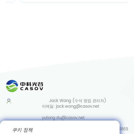
Jack Wang (수석 영업 관리자)
이메일:
jack.wang@casov.net
yutong.du@casov.net
쿠키 정책
직통/Whatsapp/Wechat:
0086-13035103869