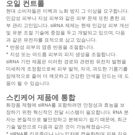
오일 컨트롤
현대 소비자들은 미백과 노화 방지 그 이상을 요구합니다.
민감성 피부나 지성 피부와 같은 피부 문제 또한 흔한 피
부 관리 고민입니다. siRNA 제제는 현재 민감성 피부 개선
및 유분 조절 기술에 중점을 두고 개발되고 있으며, 다음
과 같은 유전자를 표적으로 삼고 있습니다.
* 반응성 피부의 염증 반응을 조절합니다.
* 지성 또는 여드름 피부의 피지 생성을 조절합니다.
siRNA 기반 제품은 이러한 경로와 관련된 유전자 발현을
미세하게 조정함으로써 피부 발적, 자극, 과도한 기름기를
잠재적으로 줄여 더 깨끗하고 건강한 안색을 만드는 데 도
움이 될 수 있습니다.
스킨케어 제품에 통합
화장품 제형에 siRNA를 포함하려면 안정성과 효능을 보
장하기 위한 혁신적인 전달 시스템이 필요합니다. RNA 분
자는 본질적으로 불안정하고 분해되기 쉽기 때문에, 최근
기술 발전으로 다음과 같은 것이 가능해졌습니다.
* siRNA를 리포좀이나 나노입자에 캡슐화하여 피부 깊숙