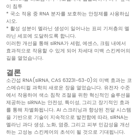
이 침투
* 국소 적용 중 RNA 분자를 보호하는 안정제를 사용하십
시오.
* 활성 성분이 멜라닌 생성이 일어나는 표피 기저층의 멜
라닌 세포에 도달하도록 합니다.
이러한 개선을 통해 siRNA가 세럼, 에센스, 크림 내에서
효과적으로 작용할 수 있게 되어 차세대 미백 스킨케어의
길을 열었습니다.
결론
소간섭 RNA(siRNA, CAS 63231-63-0)의 미백 효과는 코
스메슈티컬 과학의 새로운 장을 열었습니다. 유전자 수준
에서 작용하여 색소 침착 조절을 위한 혁신적인 솔루션을
제공하는 siRNA는 안전성, 특이성, 그리고 장기적인 효과
를 통해 차별화됩니다. AI 스크리닝과 향상된 전달 시스템
을 기반으로 기술이 지속적으로 발전함에 따라, siRNA는
멜라닌 과다 생성, 노화, 염증, 그리고 피부 민감성을 개선
하는 고성능 스킨케어의 초석이 될 것으로 기대됩니다.