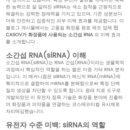
한 능력으로 잘 알려진 siRNA는 색소 침착을 근원적으로
해결하는 강력한 잠재력을 가지고 있으며, 기존 성분보다
더욱 안전하고 집중적인 피부 미백 효과를 제공합니다. 이
블로그 게시물에서는
고품질 화장품 원료 제조 업체
인
CASOV가
화장품에 사용되는 소간섭 RNA
의 미백 효과
를 소개합니다 .
소간섭 RNA(siRNA) 이해
소간섭 RNA(siRNA)는 RNA 간섭(RNAi)이라는 생물학적
과정에서 핵심적인 역할을 하는 짧은 이중 가닥 RNA 분자
입니다. 이 메커니즘은 siRNA가 메신저 RNA(mRNA)에
특이적으로 결합하여 mRNA를 분해함으로써 특정 단백
질의 생성을 차단할 수 있도록 합니다. 원래 치료 도구로
개발되었던 이 유전자 침묵 기술은 화장품 분야에 진출하
여 화장품과 의약품을 연결하는 코스메슈티컬 유사체로
자리매김했습니다.
유전자 수준 미백: siRNA의 역할