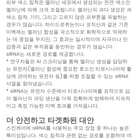
피부 색소 침착은 멜라닌 세포에서 생성되는 천연 색소인
멜라닌에 의해 크게 조절됩니다. 멜라닌의 과다 생성은 과
색소 침착, 기미, 그리고 고르지 않은 피부톤을 유발하는
경우가 많습니다. 하이드로퀴논이나 코직산과 같은 기존
미백제는 멜라닌 합성을 국소적으로 화학적으로 억제하
는 데 중점을 두지만, 그 효과는 일시적이며 자극이나 민
감증과 같은 부작용을 동반하는 경우가 많습니다.
siRNA는 새로운 경로를 제공합니다.
* 연구자들은 AI 스크리닝을 통해 멜라닌 생성을 담당하
는 유전자(멜라닌 합성에 중요한 효소인 티로시나아제 활
성에 관여하는 유전자 등)를 하향 조절할 수 있는 siRNA
서열을 찾아냈습니다.
* siRNA는 유전자 수준에서 티로시나아제를 표적으로 삼
아 멜라닌의 과잉 생산을 더욱 정확하게 방해하여 지속적
이고 측정 가능한 미백 효과를 가져옵니다.
더 안전하고 타겟화된 대안
스킨케어에 siRNA를 사용하는 주요 장점 중 하나는 높은
특이성입니다. 색소 침착과 관련 없는 경로를 포함하여 여