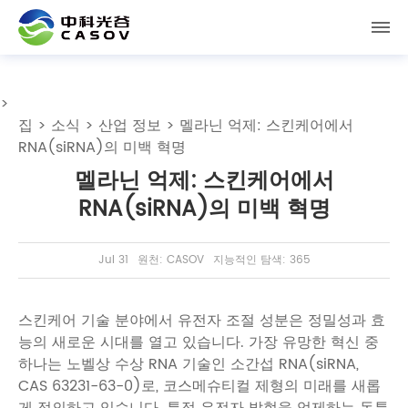
>
집
>
소식
>
산업 정보
> 멜라닌 억제: 스킨케어에서
RNA(siRNA)의 미백 혁명
멜라닌 억제: 스킨케어에서
RNA(siRNA)의 미백 혁명
Jul 31
원천: CASOV
지능적인 탐색: 365
스킨케어 기술 분야에서 유전자 조절 성분은 정밀성과 효
능의 새로운 시대를 열고 있습니다. 가장 유망한 혁신 중
하나는 노벨상 수상 RNA 기술인 소간섭 RNA(siRNA,
CAS 63231-63-0)로, 코스메슈티컬 제형의 미래를 새롭
게 정의하고 있습니다. 특정 유전자 발현을 억제하는 독특