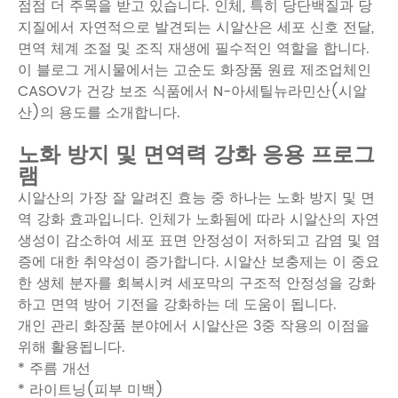
점점 더 주목을 받고 있습니다. 인체, 특히 당단백질과 당
지질에서 자연적으로 발견되는 시알산은 세포 신호 전달,
면역 체계 조절 및 조직 재생에 필수적인 역할을 합니다.
이 블로그 게시물에서는 고순도 화장품 원료 제조업체인
CASOV가 건강 보조 식품에서 N-아세틸뉴라민산(시알
산)의 용도를 소개합니다.
노화 방지 및 면역력 강화 응용 프로그
램
시알산의 가장 잘 알려진 효능 중 하나는 노화 방지 및 면
역 강화 효과입니다. 인체가 노화됨에 따라 시알산의 자연
생성이 감소하여 세포 표면 안정성이 저하되고 감염 및 염
증에 대한 취약성이 증가합니다. 시알산 보충제는 이 중요
한 생체 분자를 회복시켜 세포막의 구조적 안정성을 강화
하고 면역 방어 기전을 강화하는 데 도움이 됩니다.
개인 관리 화장품 분야에서 시알산은 3중 작용의 이점을
위해 활용됩니다.
* 주름 개선
* 라이트닝(피부 미백)