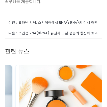
솔루션을 제공합니다.
이전：
멜라닌 억제: 스킨케어에서 RNA(siRNA)의 미백 혁명
다음：
소간섭 RNA(siRNA) 유전자 조절 성분의 항산화 효과
관련 뉴스