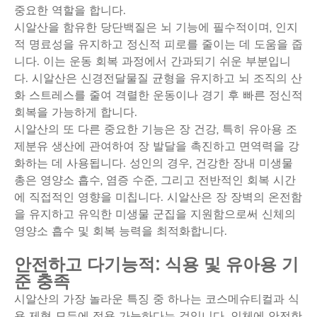
중요한 역할을 합니다.
시알산을 함유한 당단백질은 뇌 기능에 필수적이며, 인지
적 명료성을 유지하고 정신적 피로를 줄이는 데 도움을 줍
니다. 이는 운동 회복 과정에서 간과되기 쉬운 부분입니
다. 시알산은 신경전달물질 균형을 유지하고 뇌 조직의 산
화 스트레스를 줄여 격렬한 운동이나 경기 후 빠른 정신적
회복을 가능하게 합니다.
시알산의 또 다른 중요한 기능은 장 건강, 특히 유아용 조
제분유 생산에 관여하여 장 발달을 촉진하고 면역력을 강
화하는 데 사용됩니다. 성인의 경우, 건강한 장내 미생물
총은 영양소 흡수, 염증 수준, 그리고 전반적인 회복 시간
에 직접적인 영향을 미칩니다. 시알산은 장 장벽의 온전함
을 유지하고 유익한 미생물 군집을 지원함으로써 신체의
영양소 흡수 및 회복 능력을 최적화합니다.
안전하고 다기능적: 식용 및 유아용 기
준 충족
시알산의 가장 놀라운 특징 중 하나는 코스메슈티컬과 식
용 제형 모두에 적용 가능하다는 것입니다. 인체에 안전한