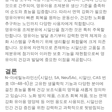
것으로 간주되며, 영유아용 조제분유 생산 기준을 충족하
여 순도와 효능을 입증합니다. 따라서 면역 강화가 필요한
영유아부터 빠른 회복을 원하는 운동선수, 건강한 노화를
추구하는 노인까지 다양한 사용자에게 적합합니다.
영유아용 조제분유에 시알산을 첨가한 것은 특히 주목할
만합니다. 영유아는 발달 초기부터 강력한 면역 체계와 소
화 시스템을 구축하기 위해 생리활성 화합물에 크게 의존
합니다. 모유에 자연적으로 존재하는 시알산은 고품질 조
제분유에 첨가되어 이러한 보호 기능을 재현함으로써 영
유아의 건강과 발달에 중요한 이점을 제공합니다.
결론
N-아세틸뉴라민산(시알산, SA, Neu5Ac, 시알산, CAS 번
호 131-48-6)은 고유한 생물학적 기능과 다양한 분야에
걸친 효능을 통해 건강 보조식품의 영역을 새롭게 정의하
고 있습니다. 노화 방지 제품, 스포츠 회복 제품, 또는 면역
강화 유아용 영양제 등 어떤 용도로 사용되든, 시알산은
인간 건강 증진을 위한 강력하고 과학적으로 뒷받침되는