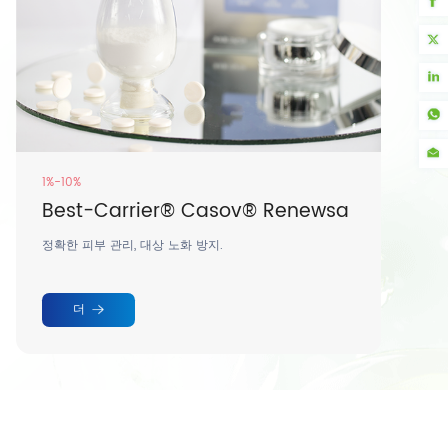
순도 ≥98%
폴리글루탐산나트륨
PGA는 오랜 시간 보습 효과를 제공하는 성분으로, 전통 낫
토 표면의 끈적한 질감을 만들어내는 주요 성분입니다.
더