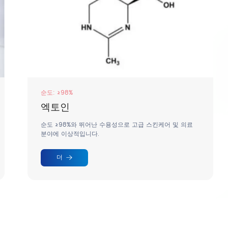
1%-10%
Best-Carrier® Casov® Renewsa
정확한 피부 관리, 대상 노화 방지.
더