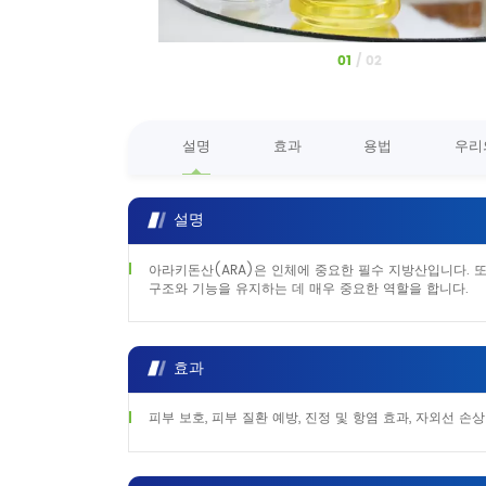
1
/
2
설명
효과
용법
우리
설명
아라키돈산(ARA)은 인체에 중요한 필수 지방산입니다. 
구조와 기능을 유지하는 데 매우 중요한 역할을 합니다.
효과
피부 보호, 피부 질환 예방, 진정 및 항염 효과, 자외선 손