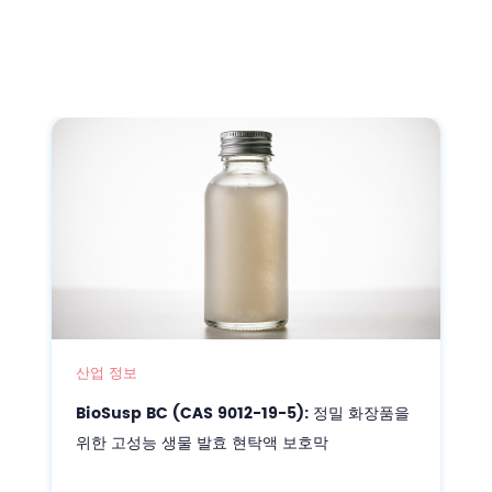
산업 정보
정밀 스킨케어에서 아라키돈산(ARA): 강화된 피
부 장벽을 위한 생합성 핵심 요소