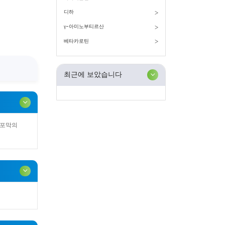
디하
γ-아미노부티르산
베타카로틴
최근에 보았습니다
세포막의