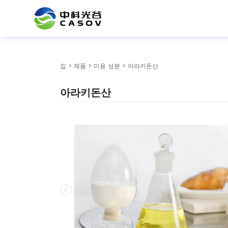
집
>
제품
>
미용 성분
> 아라키돈산
아라키돈산