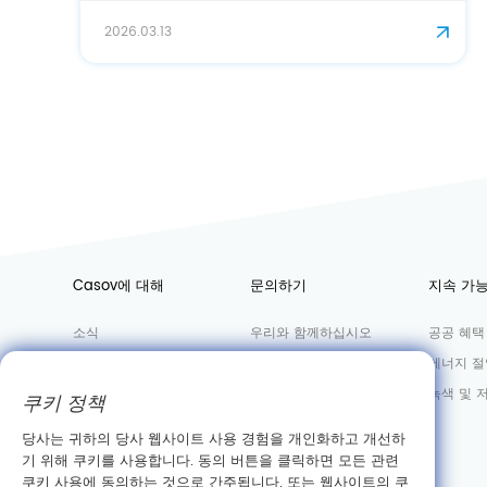
2026.03.06
Casov에 대해
문의하기
지속 가
소식
우리와 함께하십시오
공공 혜택
공장
영업 부서
에너지 절
실혐실
녹색 및 
쿠키 정책
회사 정보
당사는 귀하의 당사 웹사이트 사용 경험을 개인화하고 개선하
기 위해 쿠키를 사용합니다. 동의 버튼을 클릭하면 모든 관련
쿠키 사용에 동의하는 것으로 간주됩니다. 또는 웹사이트의 쿠