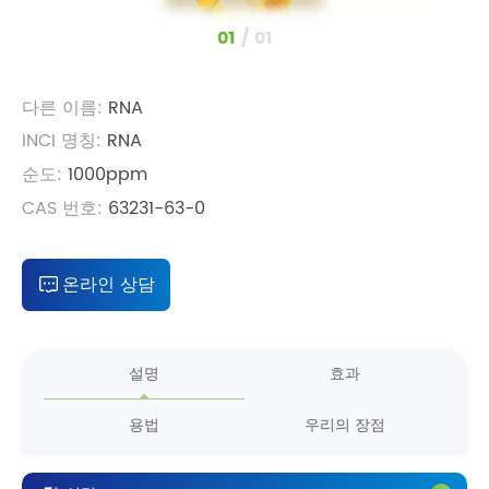
1
/
1
다른 이름:
RNA
INCI 명칭:
RNA
순도:
1000ppm
CAS 번호:
63231-63-0
온라인 상담
설명
효과
용법
우리의 장점