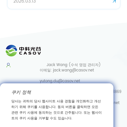
2026.03.13
Jack Wang (수석 영업 관리자)
이메일:
jack.wang@casov.net
yutong.du@casov.net
쿠키 정책
직통/Whatsapp/Wechat:
0086-13035103869
당사는 귀하의 당사 웹사이트 사용 경험을 개인화하고 개선
서비스 및 제안
이메일:
info@casovbio.net
하기 위해 쿠키를 사용합니다. 동의 버튼을 클릭하면 모든
직통/Whatsapp/Wechat:
0086-
관련 쿠키 사용에 동의하는 것으로 간주됩니다. 또는 웹사이
15307143249
트의 쿠키 사용을 거부할 수도 있습니다.
우한 합성생물학 혁신 허브