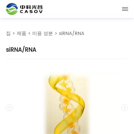
집
>
제품
>
미용 성분
> siRNA/RNA
siRNA/RNA