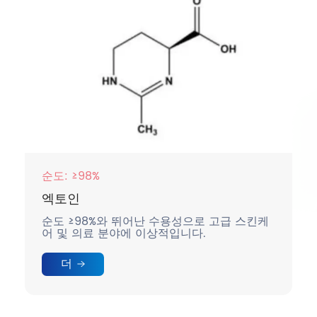
순도: ≥98%
엑토인
순도 ≥98%와 뛰어난 수용성으로 고급 스킨케
어 및 의료 분야에 이상적입니다.
더