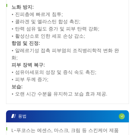
노화 방지:
• 진피층에 빠르게 침투;
• 콜라겐 및 엘라스틴 합성 촉진;
• 탄력 섬유 밀도 증가 및 피부 탄력 강화;
• 활성산소로 인한 세포 손상 감소;
항염 및 진정:
• 알레르기성 접촉 피부염의 조직병리학적 변화 완
화;
피부 장벽 복구:
• 섬유아세포의 성장 및 증식 속도 촉진;
• 피부 두께 증가;
보습:
• 오랜 시간 수분을 유지하고 보습 효과 제공.
용법
L-푸코스는 에센스, 마스크, 크림 등 스킨케어 제품