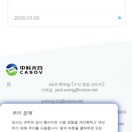
2026.03.06
Jack Wang (수석 영업 관리자)
이메일:
jack.wang@casov.net
yutong.du@casov.net
쿠키 정책
직통/Whatsapp/Wechat:
0086-13035103869
당사는 귀하의 당사 웹사이트 사용 경험을 개인화하고 개선
서비스 및 제안
이메일:
info@casovbio.net
하기 위해 쿠키를 사용합니다. 동의 버튼을 클릭하면 모든
직통/Whatsapp/Wechat:
0086-