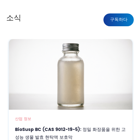
소식
구독하다
산업 정보
BioSusp BC (CAS 9012-19-5): 정밀 화장품을 위한 고
성능 생물 발효 현탁액 보호막