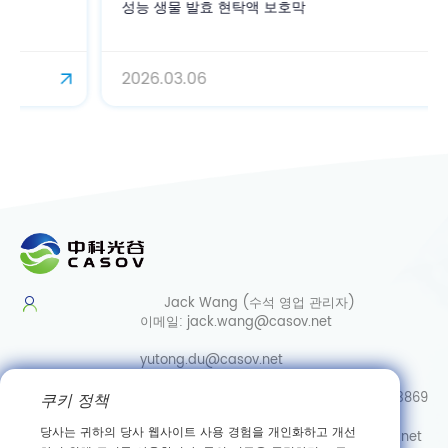
성능 생물 발효 현탁액 보호막
2026.03.06
Jack Wang (수석 영업 관리자)
이메일:
jack.wang@casov.net
yutong.du@casov.net
쿠키 정책
직통/Whatsapp/Wechat:
0086-13035103869
당사는 귀하의 당사 웹사이트 사용 경험을 개인화하고 개선
서비스 및 제안
이메일:
info@casovbio.net