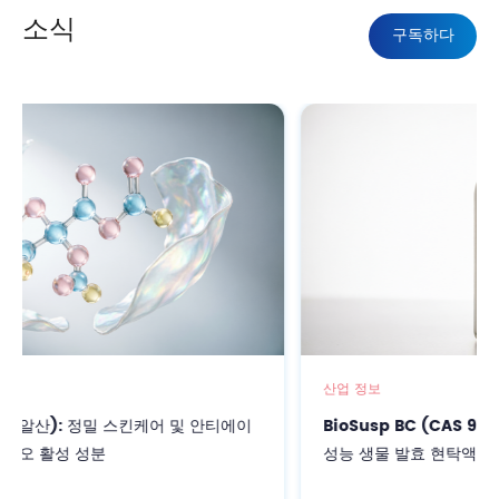
소식
구독하다
산업 정보
티에이
BioSusp BC (CAS 9012-19-5): 정밀 화장품을 위한 
성능 생물 발효 현탁액 보호막