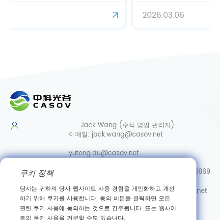
2026.03.06
Jack Wang (수석 영업 관리자)
이메일:
jack.wang@casov.net
yutong.du@casov.net
쿠키 정책
직통/Whatsapp/Wechat:
0086-13035103869
당사는 귀하의 당사 웹사이트 사용 경험을 개인화하고 개선
서비스 및 제안
이메일:
info@casovbio.net
하기 위해 쿠키를 사용합니다. 동의 버튼을 클릭하면 모든
직통/Whatsapp/Wechat:
0086-
관련 쿠키 사용에 동의하는 것으로 간주됩니다. 또는 웹사이
15307143249
트의 쿠키 사용을 거부할 수도 있습니다.