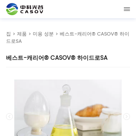
집
>
제품
>
미용 성분
> 베스트-캐리어® CASOV® 하이
드로SA
베스트-캐리어® CASOV® 하이드로SA