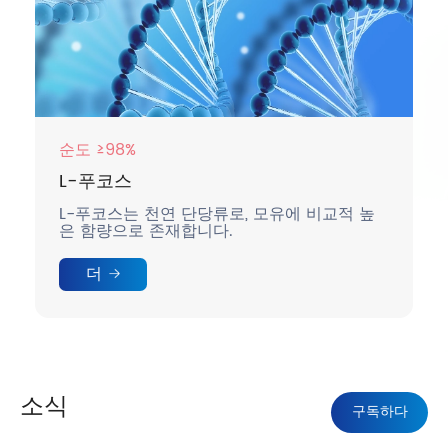
순도 ≥98%
L-푸코스
L-푸코스는 천연 단당류로, 모유에 비교적 높
은 함량으로 존재합니다.
더
소식
구독하다