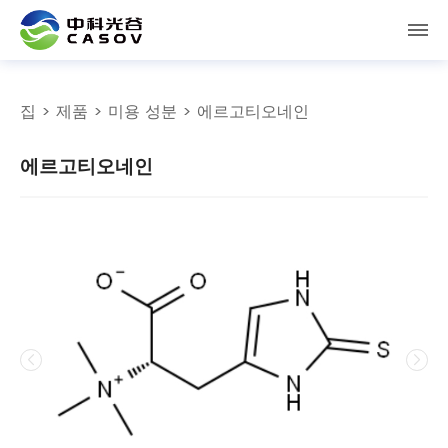
집
>
제품
>
미용 성분
> 에르고티오네인
에르고티오네인