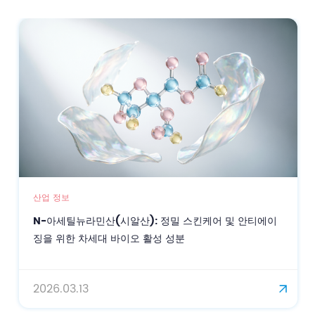
산업 정보
N-아세틸뉴라민산(시알산): 정밀 스킨케어 및 안티에이
징을 위한 차세대 바이오 활성 성분
2026.03.13