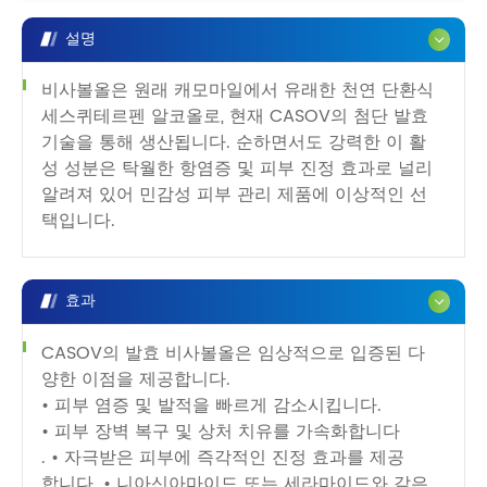
설명
비사볼올은 원래 캐모마일에서 유래한 천연 단환식
세스퀴테르펜 알코올로, 현재 CASOV의 첨단 발효
기술을 통해 생산됩니다. 순하면서도 강력한 이 활
성 성분은 탁월한 항염증 및 피부 진정 효과로 널리
알려져 있어 민감성 피부 관리 제품에 이상적인 선
택입니다.
효과
CASOV의 발효 비사볼올은 임상적으로 입증된 다
양한 이점을 제공합니다.
• 피부 염증 및 발적을 빠르게 감소시킵니다.
• 피부 장벽 복구 및 상처 치유를 가속화합니다
. • 자극받은 피부에 즉각적인 진정 효과를 제공
합니다. • 니아신아마이드 또는 세라마이드와 같은