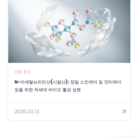
산업 정보
N-아세틸뉴라민산(시알산): 정밀 스킨케어 및 안티에이
징을 위한 차세대 바이오 활성 성분
2026.03.13