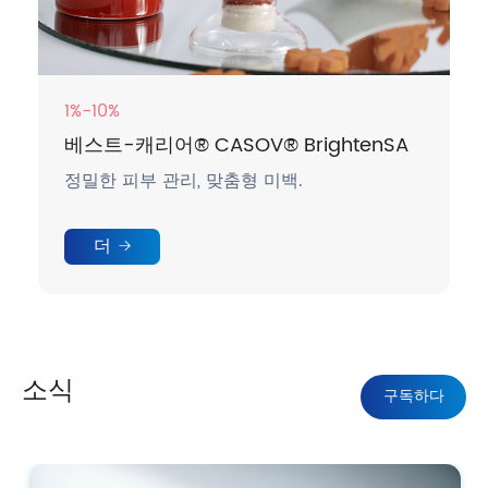
1%-10%
베스트-캐리어® CASOV® BrightenSA
정밀한 피부 관리, 맞춤형 미백.
더
소식
구독하다