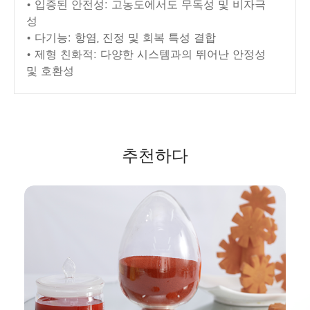
• 입증된 안전성: 고농도에서도 무독성 및 비자극
성
• 다기능: 항염, 진정 및 회복 특성 결합
• 제형 친화적: 다양한 시스템과의 뛰어난 안정성
및 호환성
추천하다